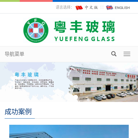
语言选择：
∷
导航菜单
Toggl
navig
成功案例